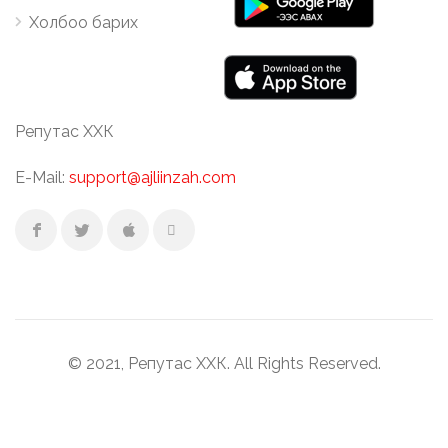
Холбоо барих
Репутас ХХК
E-Mail:
support@ajliinzah.com
© 2021, Репутас ХХК. All Rights Reserved.