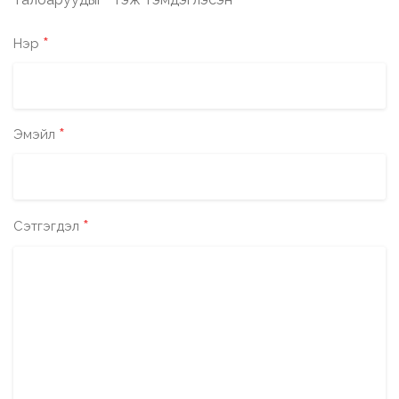
*
*
Нэр
*
Эмэйл
*
Сэтгэгдэл