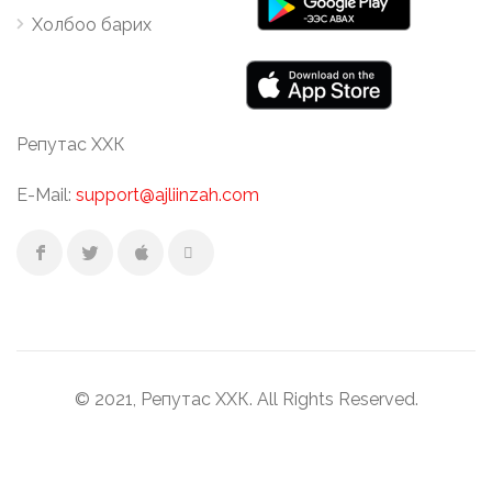
Холбоо барих
Репутас ХХК
E-Mail:
support@ajliinzah.com
© 2021, Репутас ХХК. All Rights Reserved.