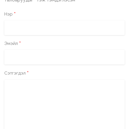
*
*
Нэр
*
Эмэйл
*
Сэтгэгдэл