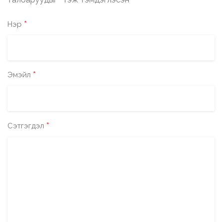
*
*
Нэр
*
Эмэйл
*
Сэтгэгдэл