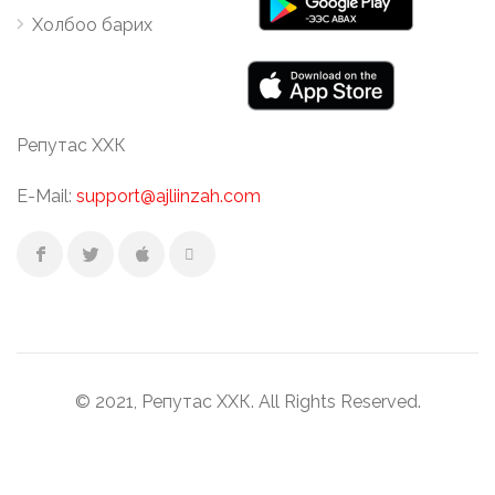
Холбоо барих
Репутас ХХК
E-Mail:
support@ajliinzah.com
© 2021, Репутас ХХК. All Rights Reserved.