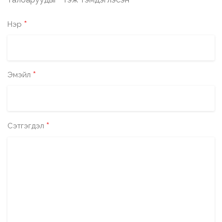
*
*
Нэр
*
Эмэйл
*
Сэтгэгдэл