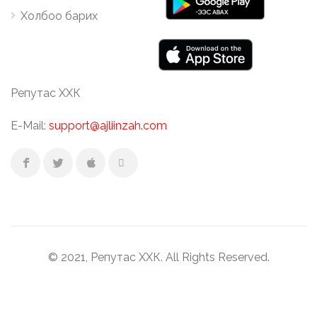
Холбоо барих
Репутас ХХК
E-Mail:
support@ajliinzah.com
© 2021, Репутас ХХК. All Rights Reserved.