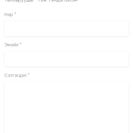
*
*
Нэр
*
Эмэйл
*
Сэтгэгдэл