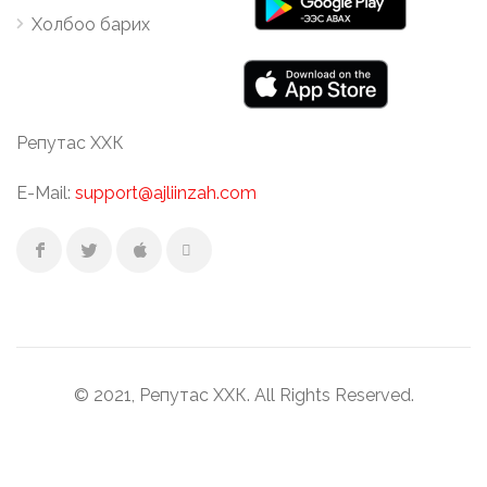
Холбоо барих
Репутас ХХК
E-Mail:
support@ajliinzah.com
© 2021, Репутас ХХК. All Rights Reserved.