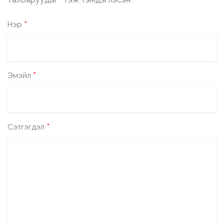
*
*
Нэр
*
Эмэйл
*
Сэтгэгдэл