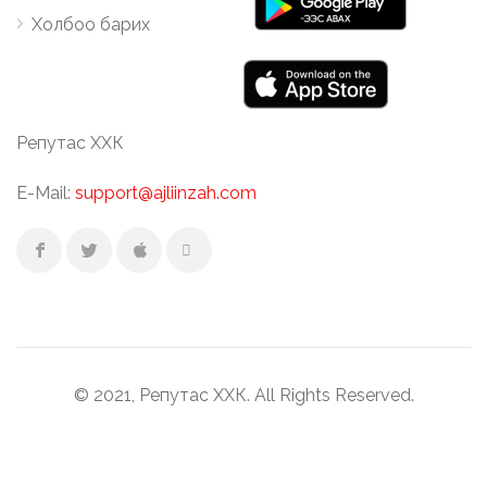
Холбоо барих
Репутас ХХК
E-Mail:
support@ajliinzah.com
© 2021, Репутас ХХК. All Rights Reserved.