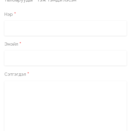
*
*
Нэр
*
Эмэйл
*
Сэтгэгдэл