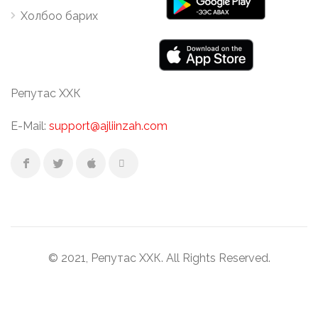
Холбоо барих
Репутас ХХК
E-Mail:
support@ajliinzah.com
© 2021, Репутас ХХК. All Rights Reserved.