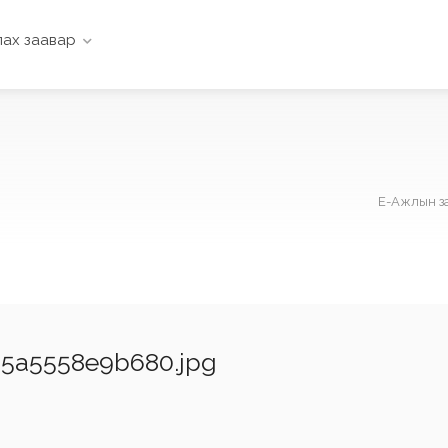
ах заавар
Е-Ажлын з
25a5558e9b680.jpg