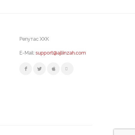
Репутас ХХК
E-Mail:
support@ajliinzah.com