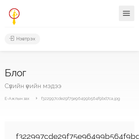
Нэвтрэх
Блог
Сүүлийн үеийн мэдээ
Е-Ажлын зах
f322997cde29f75e96499b564f9bd7ca.jpg
f322997cde29f75e96499b564f9bd