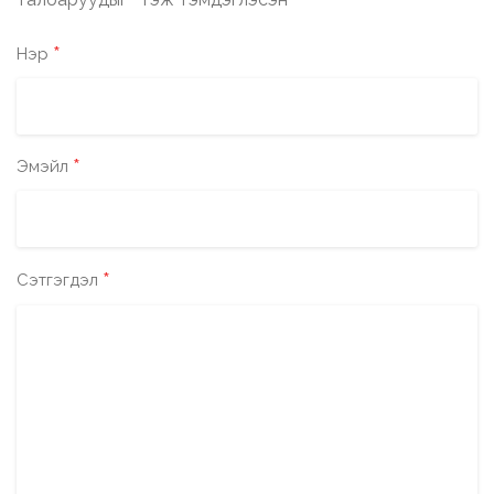
*
*
Нэр
*
Эмэйл
*
Сэтгэгдэл