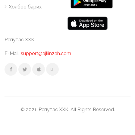
Холбоо барих
Репутас ХХК
E-Mail:
support@ajliinzah.com
© 2021, Репутас ХХК. All Rights Reserved.