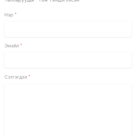
*
*
Нэр
*
Эмэйл
*
Сэтгэгдэл