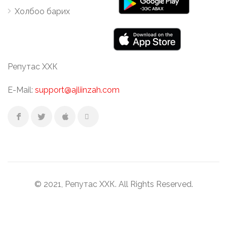
Холбоо барих
Репутас ХХК
E-Mail:
support@ajliinzah.com
© 2021, Репутас ХХК. All Rights Reserved.