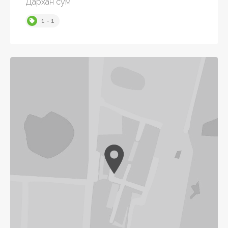
Дархан сум
1 - 1