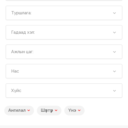
Туршлага:
Гадаад хэл:
Ажлын цаг:
Нас
Хүйс
Ангилал
Шүүлтүүр
Үнэ