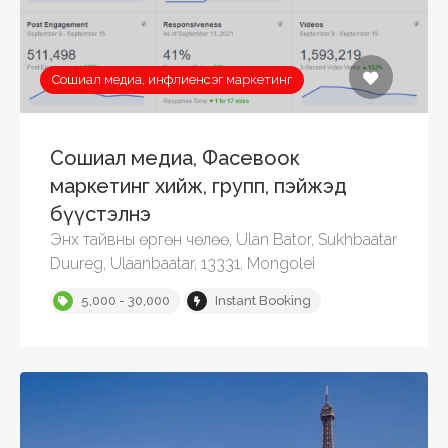
Сошиал медиа, инфлиенсэг маркетинг
Сошиал медиа, Фасевоок
маркетинг хийж, групп, пэйжэд
бүүстэлнэ
Энх тайвны өргөн чөлөө, Ulan Bator, Sukhbaatar
Duureg, Ulaanbaatar, 13331, Mongolei
5,000 - 30,000
Instant Booking