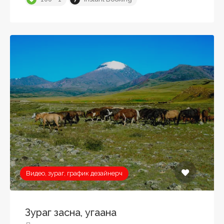
Видео, зураг, график дезайнерч
Зураг засна, угаана