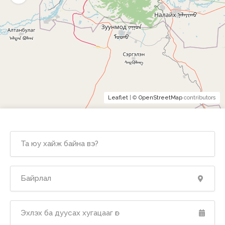
Leaflet
| ©
OpenStreetMap
contributors