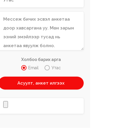
Холбоо барих арга
Email
Утас