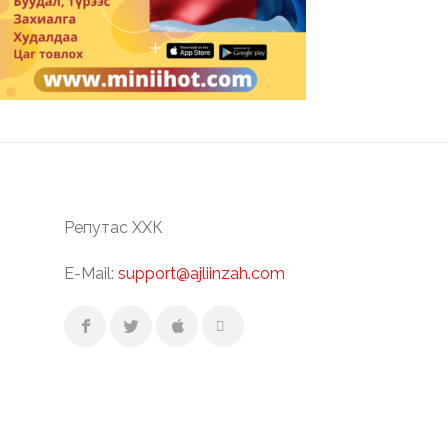
Репутас ХХК
E-Mail:
support@ajliinzah.com