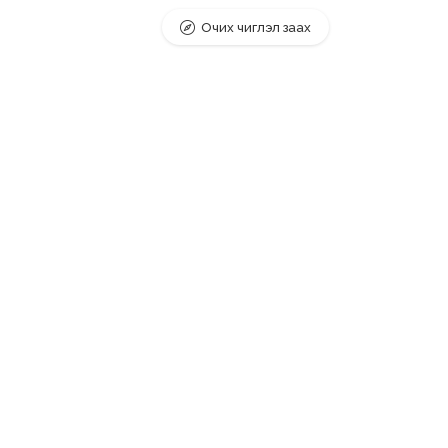
Очих чиглэл заах