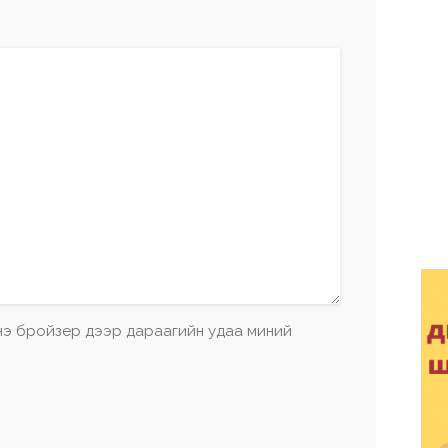
энэ бройзер дээр дараагийн удаа миний