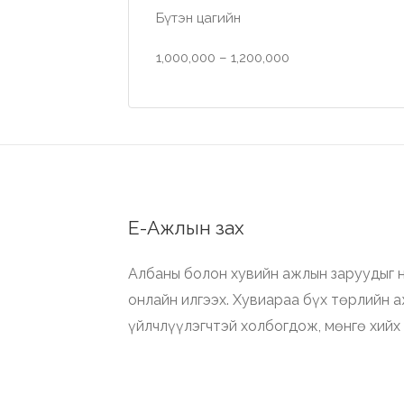
Бүтэн цагийн
1,000,000 – 1,200,000
Е-Ажлын зах
Албаны болон хувийн ажлын заруудыг н
онлайн илгээх. Хувиараа бүх төрлийн 
үйлчлүүлэгчтэй холбогдож, мөнгө хийх