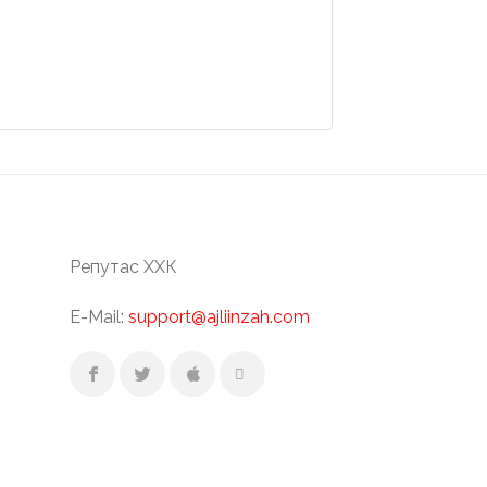
Репутас ХХК
E-Mail:
support@ajliinzah.com