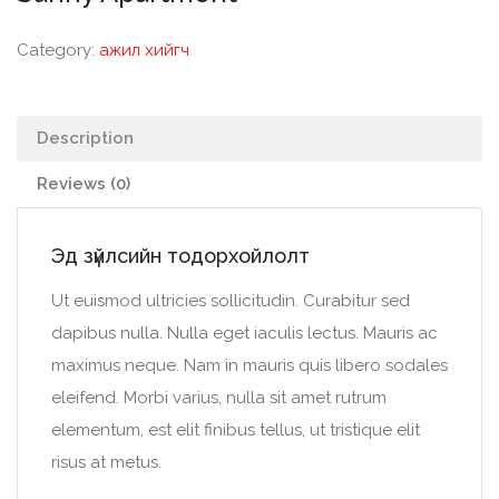
Category:
ажил хийгч
Description
Reviews (0)
Эд зүйлсийн тодорхойлолт
Ut euismod ultricies sollicitudin. Curabitur sed
dapibus nulla. Nulla eget iaculis lectus. Mauris ac
maximus neque. Nam in mauris quis libero sodales
eleifend. Morbi varius, nulla sit amet rutrum
elementum, est elit finibus tellus, ut tristique elit
risus at metus.