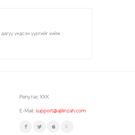
дагуу үндсэн үүргийг хийж
Репутас ХХК
E-Mail:
support@ajliinzah.com