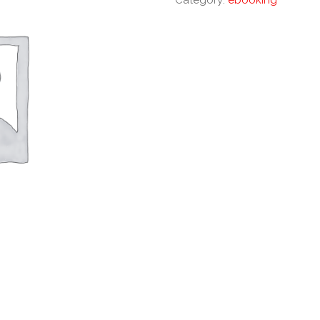
Category:
ebooking