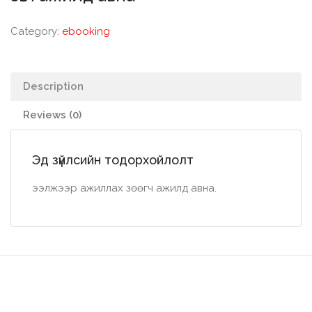
Category:
ebooking
Description
Reviews (0)
Эд зүйлсийн тодорхойлолт
ээлжээр ажиллах зөөгч ажилд авна.