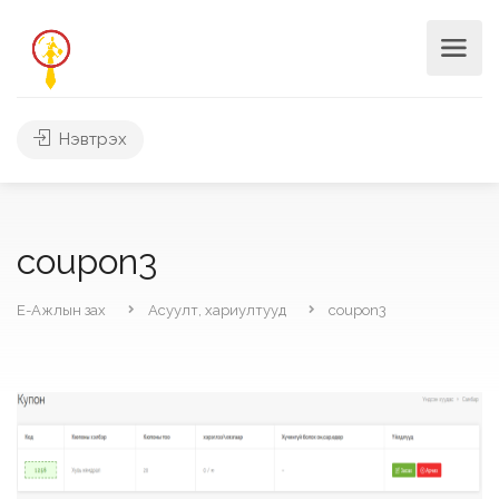
Нэвтрэх
coupon3
Е-Ажлын зах
Асуулт, хариултууд
coupon3