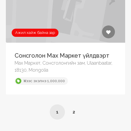
Ажил хайж байна зар
Сонсголон Мах Маркет үйлдвэрт
Мах Маркет, Сонсголонгийн зам, Ulaanbaatar,
18130, Mongolia
Үнээс эхэлнэ 1,000,000
1
2