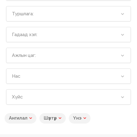
Туршлага:
Гадаад хэл:
Ажлын цаг:
Нас
Хүйс
Ангилал
Шүүлтүүр
Үнэ