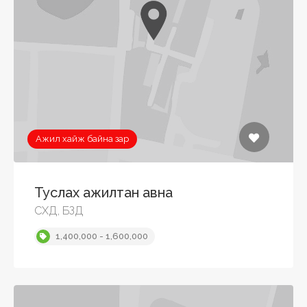
Ажил хайж байна зар
Туслах ажилтан авна
СХД, БЗД
1,400,000 - 1,600,000