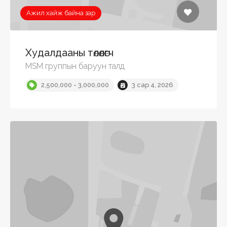
Ажил хайж байна зар
Худалдааны төлөөлөгч
MSM группын баруун талд
2,500,000 - 3,000,000
3 сар 4, 2026