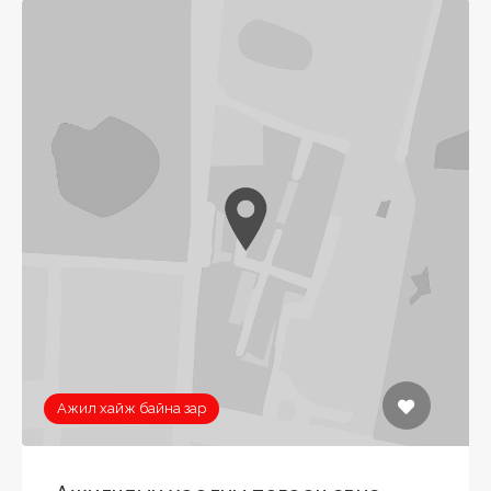
Ажил хайж байна зар