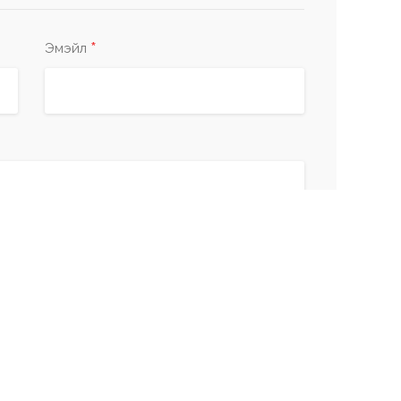
*
Эмэйл