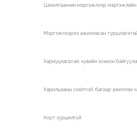
Цахилгаанчин мэргэжлээр мэргэжлийн
Мэргэжлээрээ ажилласан туршлагатай
Хариуцлагатай, хувийн зохион байгуул
Харилцааны соёлтой, багаар ажиллах 
Хорт зуршилгүй