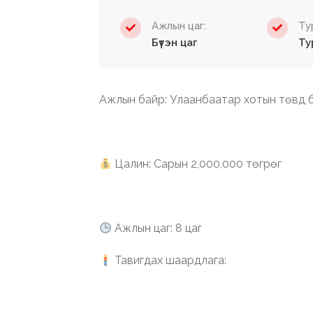
Ажлын цаг:
Ту
Бүтэн цаг
Ту
Ажлын байр: Улаанбаатар хотын төвд б
Цалин: Сарын 2,000,000 төгрөг
Ажлын цаг: 8 цаг
Тавигдах шаардлага: