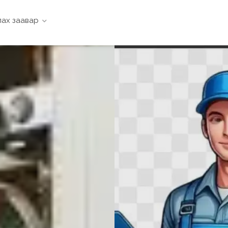
ах заавар