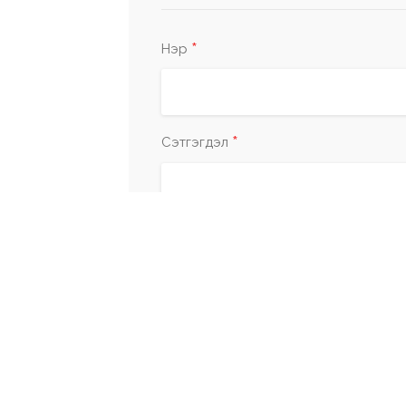
*
Нэр
*
Сэтгэгдэл