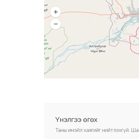
Үнэлгээ өгөх
Таны имэйл хаягийг нийтлэхгүй.
Ша