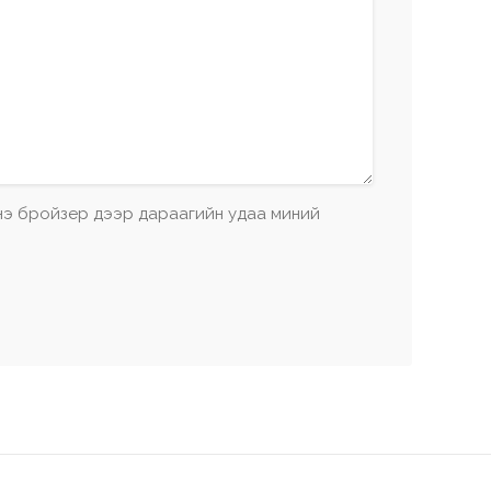
энэ бройзер дээр дараагийн удаа миний