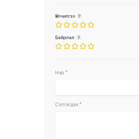
Үйлчилгээ
Байрлал
*
Нэр
*
Сэтгэгдэл