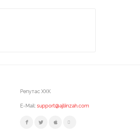
Репутас ХХК
E-Mail:
support@ajliinzah.com