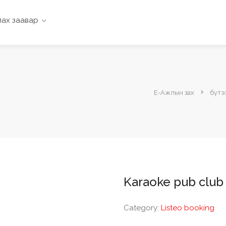
ах заавар
Е-Ажлын зах
бүтэ
Karaoke pub club
Category:
Listeo booking