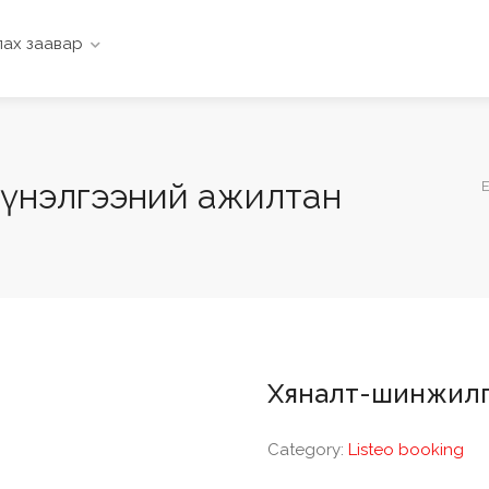
ах заавар
 үнэлгээний ажилтан
Хяналт-шинжилгэ
Category:
Listeo booking