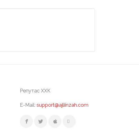
Репутас ХХК
E-Mail:
support@ajliinzah.com