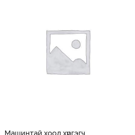
Машинтай хоол хүргэгч