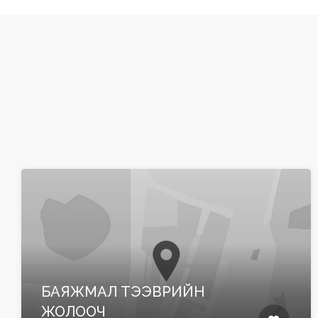
БАЯЖМАЛ ТЭЭВРИЙН
ЖОЛООЧ