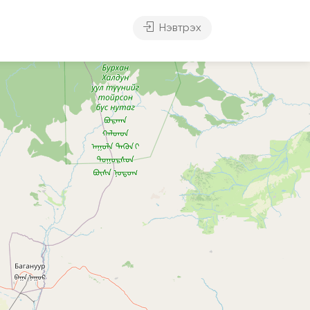
Нэвтрэх