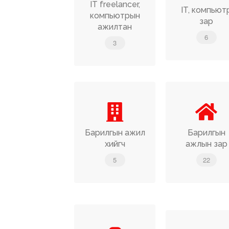
IT freelancer,
IT, компьют
компьютрын
зар
ажилтан
6
3
Барилгын ажил
Барилгын
хийгч
ажлын зар
5
22