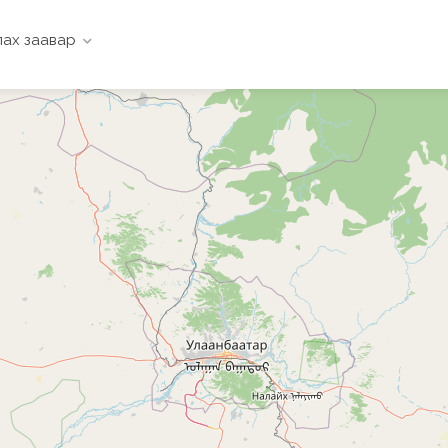
ах заавар